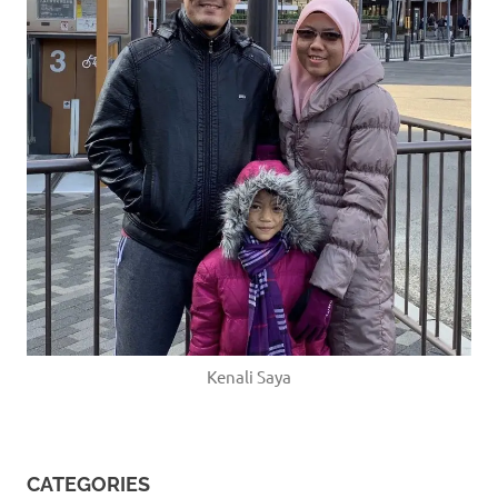
Kenali Saya
CATEGORIES