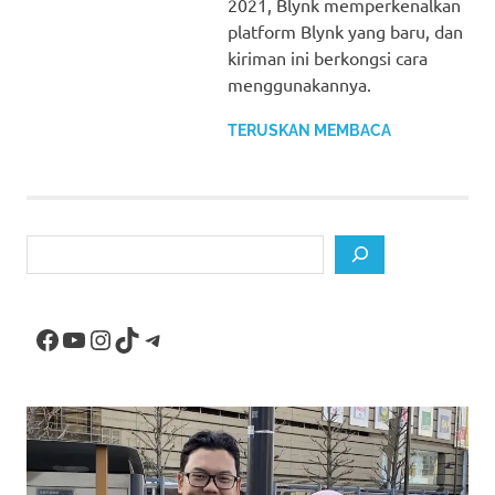
2021, Blynk memperkenalkan
platform Blynk yang baru, dan
kiriman ini berkongsi cara
menggunakannya.
TERUSKAN MEMBACA
Search
Facebook
YouTube
Instagram
TikTok
Telegram