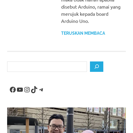
disebut Arduino, ramai yang
merujuk kepada board
Arduino Uno.
TERUSKAN MEMBACA
Search
Facebook
YouTube
Instagram
TikTok
Telegram