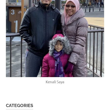
Kenali Saya
CATEGORIES