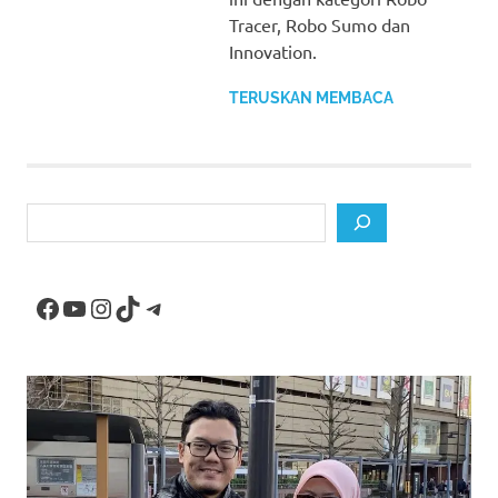
Tracer, Robo Sumo dan
Innovation.
TERUSKAN MEMBACA
Search
Facebook
YouTube
Instagram
TikTok
Telegram