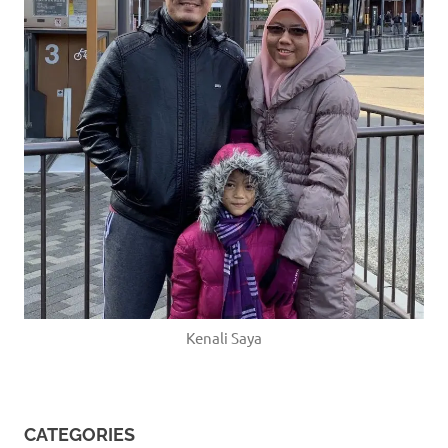
Kenali Saya
CATEGORIES