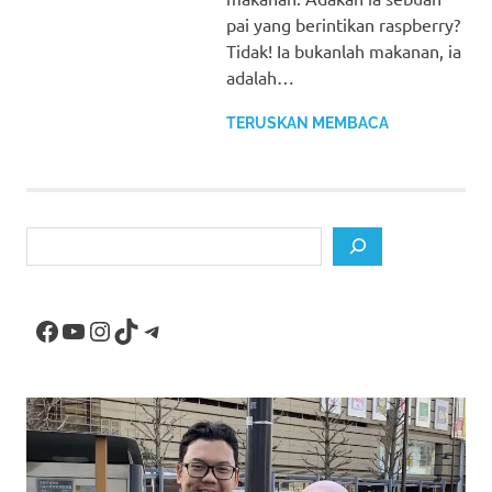
pai yang berintikan raspberry?
Tidak! Ia bukanlah makanan, ia
adalah…
TERUSKAN MEMBACA
Search
Facebook
YouTube
Instagram
TikTok
Telegram