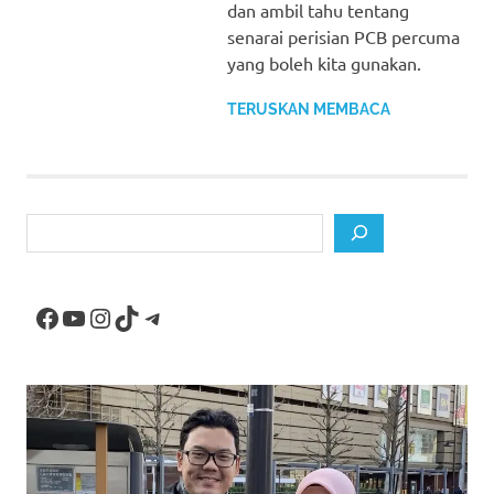
dan ambil tahu tentang
senarai perisian PCB percuma
yang boleh kita gunakan.
TERUSKAN MEMBACA
Search
Facebook
YouTube
Instagram
TikTok
Telegram