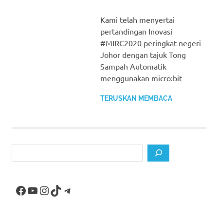
Kami telah menyertai
pertandingan Inovasi
#MIRC2020 peringkat negeri
Johor dengan tajuk Tong
Sampah Automatik
menggunakan micro:bit
TERUSKAN MEMBACA
Search
Facebook
YouTube
Instagram
TikTok
Telegram