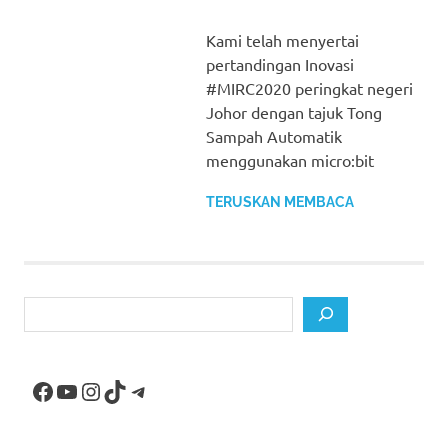
Kami telah menyertai
pertandingan Inovasi
#MIRC2020 peringkat negeri
Johor dengan tajuk Tong
Sampah Automatik
menggunakan micro:bit
TERUSKAN MEMBACA
Search
Facebook
YouTube
Instagram
TikTok
Telegram