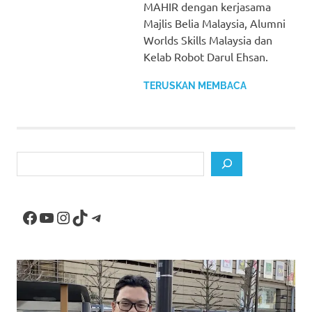
MAHIR dengan kerjasama
Majlis Belia Malaysia, Alumni
Worlds Skills Malaysia dan
Kelab Robot Darul Ehsan.
TERUSKAN MEMBACA
Search
Facebook
YouTube
Instagram
TikTok
Telegram