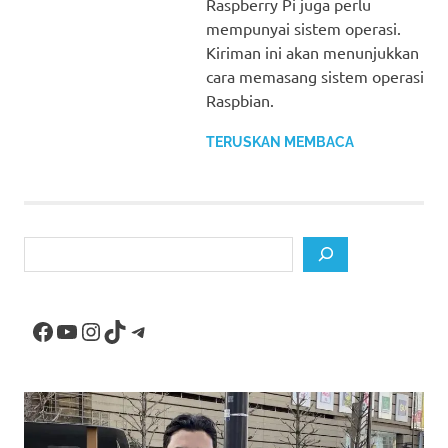
Raspberry Pi juga perlu
mempunyai sistem operasi.
Kiriman ini akan menunjukkan
cara memasang sistem operasi
Raspbian.
TERUSKAN MEMBACA
Search
Facebook
YouTube
Instagram
TikTok
Telegram