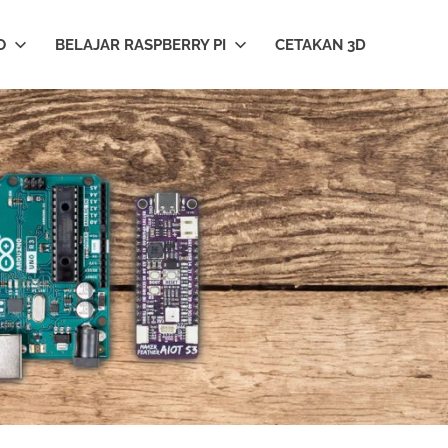
O
BELAJAR RASPBERRY PI
CETAKAN 3D