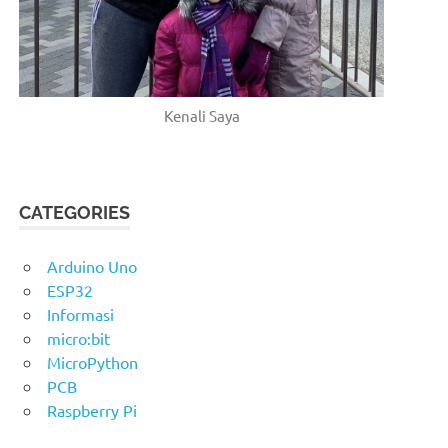
Kenali Saya
CATEGORIES
Arduino Uno
ESP32
Informasi
micro:bit
MicroPython
PCB
Raspberry Pi