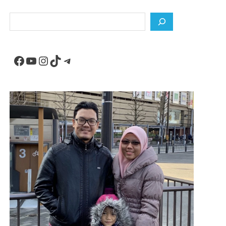
Search
Facebook
YouTube
Instagram
TikTok
Telegram