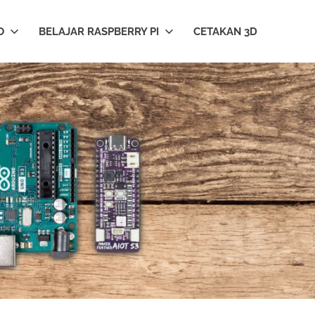
O
BELAJAR RASPBERRY PI
CETAKAN 3D