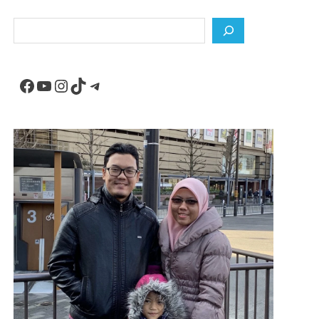
Search
Facebook
YouTube
Instagram
TikTok
Telegram