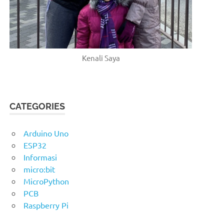
Kenali Saya
CATEGORIES
Arduino Uno
ESP32
Informasi
micro:bit
MicroPython
PCB
Raspberry Pi