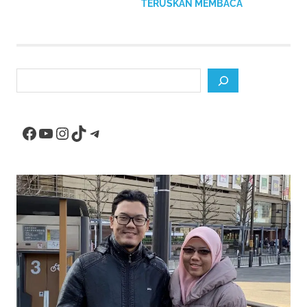
TERUSKAN MEMBACA
Search
Facebook
YouTube
Instagram
TikTok
Telegram