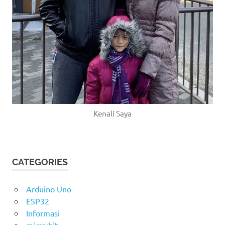
Kenali Saya
CATEGORIES
Arduino Uno
ESP32
Informasi