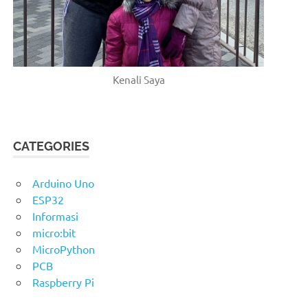
Kenali Saya
CATEGORIES
Arduino Uno
ESP32
Informasi
micro:bit
MicroPython
PCB
Raspberry Pi