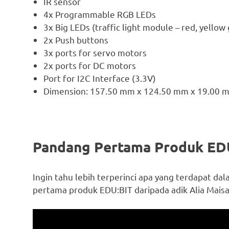
IR sensor
4x Programmable RGB LEDs
3x Big LEDs (traffic light module – red, yellow
2x Push buttons
3x ports for servo motors
2x ports for DC motors
Port for I2C Interface (3.3V)
Dimension: 157.50 mm x 124.50 mm x 19.00 
Pandang Pertama Produk ED
Ingin tahu lebih terperinci apa yang terdapat da
pertama produk EDU:BIT daripada adik Alia Mais