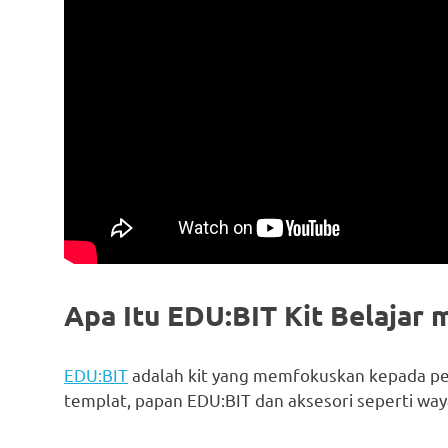
Apa Itu EDU:BIT Kit Belajar m
EDU:BIT
adalah kit yang memfokuskan kepada pem
templat, papan EDU:BIT dan aksesori seperti waya