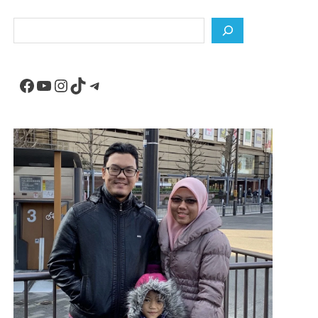
Search
Facebook
YouTube
Instagram
TikTok
Telegram