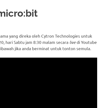
micro:bit
ama yang direka oleh Cytron Technologies untuk
020, hari Sabtu jam 8:30 malam secara
live
di Youtube
dibawah jika anda berminat untuk tonton semula.