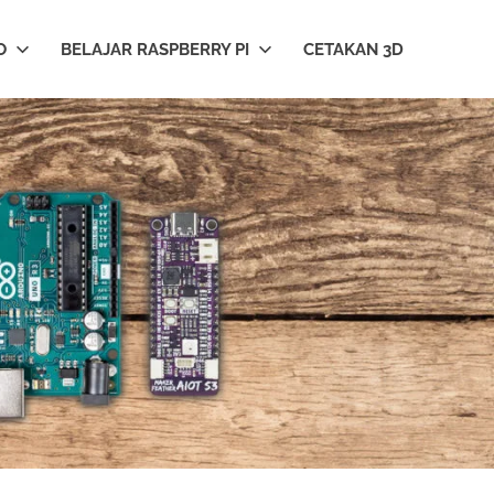
O
BELAJAR RASPBERRY PI
CETAKAN 3D