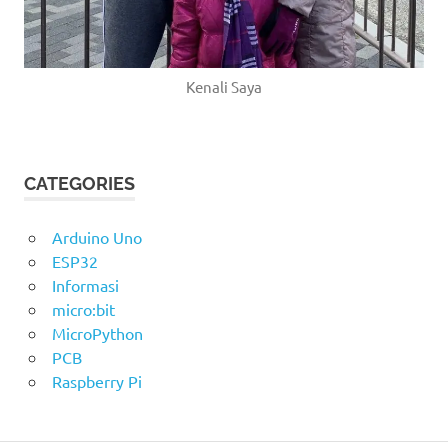
Kenali Saya
CATEGORIES
Arduino Uno
ESP32
Informasi
micro:bit
MicroPython
PCB
Raspberry Pi