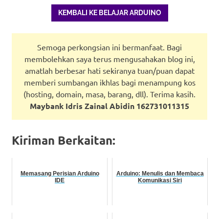
KEMBALI KE BELAJAR ARDUINO
Semoga perkongsian ini bermanfaat. Bagi
membolehkan saya terus mengusahakan blog ini,
amatlah berbesar hati sekiranya tuan/puan dapat
memberi sumbangan ikhlas bagi menampung kos
(hosting, domain, masa, barang, dll). Terima kasih.
Maybank Idris Zainal Abidin 162731011315
Kiriman Berkaitan:
Memasang Perisian Arduino
Arduino: Menulis dan Membaca
IDE
Komunikasi Siri