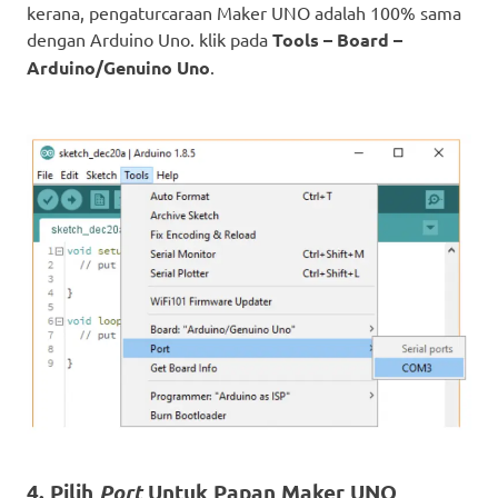
kerana, pengaturcaraan Maker UNO adalah 100% sama
dengan Arduino Uno. klik pada
Tools – Board –
Arduino/Genuino Uno
.
4. Pilih
Port
Untuk Papan Maker UNO