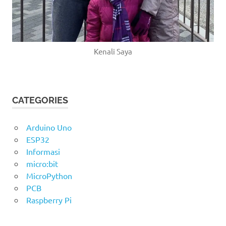
Kenali Saya
CATEGORIES
Arduino Uno
ESP32
Informasi
micro:bit
MicroPython
PCB
Raspberry Pi