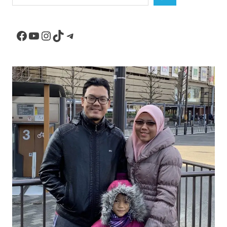
Facebook
YouTube
Instagram
TikTok
Telegram