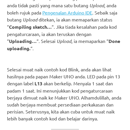
anda tidak pasti yang mana satu butang
Upload
, anda
boleh rujuk pada
Pengenalan Arduino IDE
. Sebaik saja
butang
Upload
ditekan, ia akan memaparkan status
“
Compiling sketch…
“. Jika tiada kesalahan pada kod
pengaturcaraan, ia akan teruskan dengan
“
Uploading…
“. Selesai
Upload
, ia memaparkan “
Done
uploading.
“.
Selesai muat naik contoh kod Blink, anda akan lihat
hasilnya pada papan Maker UNO anda. LED pada pin 13
dengan label
L13
akan berkelip. Menyala 1 saat dan
padam 1 saat. Ini menunjukkan kod pengaturcaraan
berjaya dimuat naik ke Maker UNO. Alhamdulillah, anda
sudah berjaya membuat persediaan perkakasan dan
perisian. Seterusnya, kita akan cuba untuk muat naik
lebih banyak contoh kod dan belajar darinya.