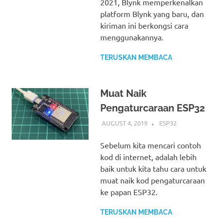
2021, Blynk memperkenalkan
platform Blynk yang baru, dan
kiriman ini berkongsi cara
menggunakannya.
TERUSKAN MEMBACA
Muat Naik
Pengaturcaraan ESP32
AUGUST 4, 2019
IDRIS
ESP32
Sebelum kita mencari contoh
kod di internet, adalah lebih
baik untuk kita tahu cara untuk
muat naik kod pengaturcaraan
ke papan ESP32.
TERUSKAN MEMBACA