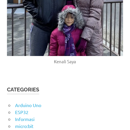
Kenali Saya
CATEGORIES
Arduino Uno
ESP32
Informasi
micro:bit