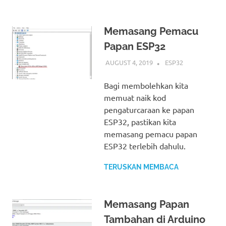
Memasang Pemacu
Papan ESP32
AUGUST 4, 2019
IDRIS
ESP32
Bagi membolehkan kita
memuat naik kod
pengaturcaraan ke papan
ESP32, pastikan kita
memasang pemacu papan
ESP32 terlebih dahulu.
TERUSKAN MEMBACA
Memasang Papan
Tambahan di Arduino