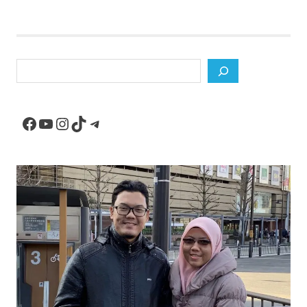
Search
Facebook
YouTube
Instagram
TikTok
Telegram