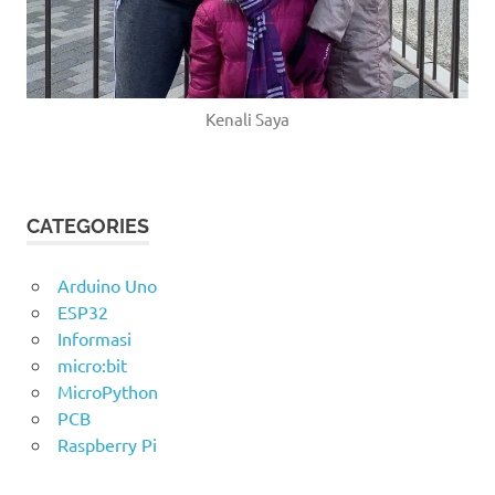
Kenali Saya
CATEGORIES
Arduino Uno
ESP32
Informasi
micro:bit
MicroPython
PCB
Raspberry Pi