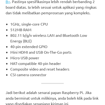
B+
. Pastinya spesifikasinya lebih rendah berbanding 2
board diatas. Ia lebih sesuai untuk aplikasi yang ringkas
dan tidak melibatkan pemprosesan yang kompleks.
1GHz, single-core CPU
512MB RAM
802.11 b/g/n wireless LAN and Bluetooth Low
Energy (BLE)
40-pin extended GPIO
Mini HDMI and USB On-The-Go ports
Micro USB power
HAT-compatible 40-pin header
Composite video and reset headers
CSI camera connector
Jadi berikut adalah senarai papan Raspberry Pi. Jika
anda berminat untuk milikinya, anda boleh klik pada link
yang disediakan sepanjang kiriman ini.