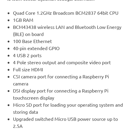
Quad Core 1.2GHz Broadcom BCM2837 64bit CPU
1GB RAM
BCM43438 wireless LAN and Bluetooth Low Energy
(BLE) on board
100 Base Ethernet
40-pin extended GPIO
4 USB 2 ports
4 Pole stereo output and composite video port
Full size HDMI
CSI camera port for connecting a Raspberry Pi
camera
DSI display port for connecting a Raspberry Pi
touchscreen display
Micro SD port for loading your operating system and
storing data
Upgraded switched Micro USB power source up to
2.5A