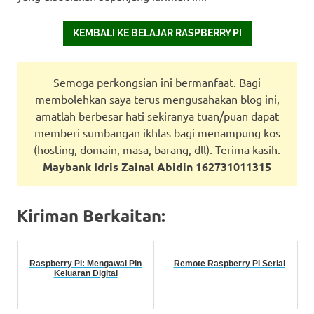
KEMBALI KE BELAJAR RASPBERRY PI
Semoga perkongsian ini bermanfaat. Bagi
membolehkan saya terus mengusahakan blog ini,
amatlah berbesar hati sekiranya tuan/puan dapat
memberi sumbangan ikhlas bagi menampung kos
(hosting, domain, masa, barang, dll). Terima kasih.
Maybank Idris Zainal Abidin 162731011315
Kiriman Berkaitan:
Raspberry Pi: Mengawal Pin
Remote Raspberry Pi Serial
Keluaran Digital