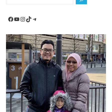
Facebook
YouTube
Instagram
TikTok
Telegram