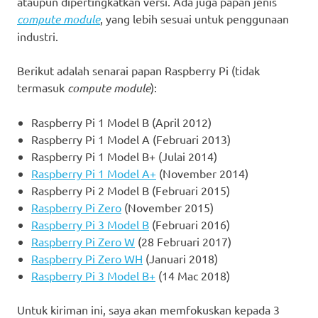
ataupun dipertingkatkan versi. Ada juga papan jenis
compute module
, yang lebih sesuai untuk penggunaan
industri.
Berikut adalah senarai papan Raspberry Pi (tidak
termasuk
compute module
):
Raspberry Pi 1 Model B (April 2012)
Raspberry Pi 1 Model A (Februari 2013)
Raspberry Pi 1 Model B+ (Julai 2014)
Raspberry Pi 1 Model A+
(November 2014)
Raspberry Pi 2 Model B (Februari 2015)
Raspberry Pi Zero
(November 2015)
Raspberry Pi 3 Model B
(Februari 2016)
Raspberry Pi Zero W
(28 Februari 2017)
Raspberry Pi Zero WH
(Januari 2018)
Raspberry Pi 3 Model B+
(14 Mac 2018)
Untuk kiriman ini, saya akan memfokuskan kepada 3