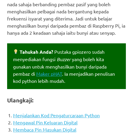
nada sahaja berbanding pembaz pasif yang boleh
menghasilkan pelbagai nada bergantung kepada
frekuensi isyarat yang diterima. Jadi untuk belajar
menghasilkan bunyi daripada pembaz di Raspberry Pi, ia
hanya ada 2 keadaan sahaja iaitu bunyi atau senyap.
Tahukah Anda?
Pustaka gpiozero sudah
menyediakan fungsi
Buzzer
yang boleh kita
gunakan untuk menghasilkan bunyi daripada
pembaz di
Maker pHAT
. Ia menjadikan penulisan
kod python lebih mudah.
Ulangkaji:
Menjalankan Kod Pengaturcaraan Python
Mengawal Pin Keluaran Digital
Membaca Pin Masukan Digital