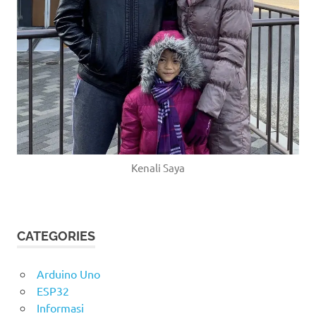
Kenali Saya
CATEGORIES
Arduino Uno
ESP32
Informasi