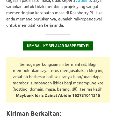
tugasan pada satu masa, tidak seperti
Arduino
. Saya
sarankan untuk tidak membina projek yang sangat
mementingkan ketepatan masa di Raspberry Pi. Jika
anda memang perlukannya, gunalah mikropengawal
untuk memudahkan kerja anda.
KEMBALI KE BELAJAR RASPBERRY PI
Semoga perkongsian ini bermanfaat. Bagi
membolehkan saya terus mengusahakan blog ini,
amatlah berbesar hati sekiranya tuan/puan dapat
memberi sumbangan ikhlas bagi menampung kos
(hosting, domain, masa, barang, dll). Terima kasih.
Maybank Idris Zainal Abidin 162731011315
Kiriman Berkaitan: